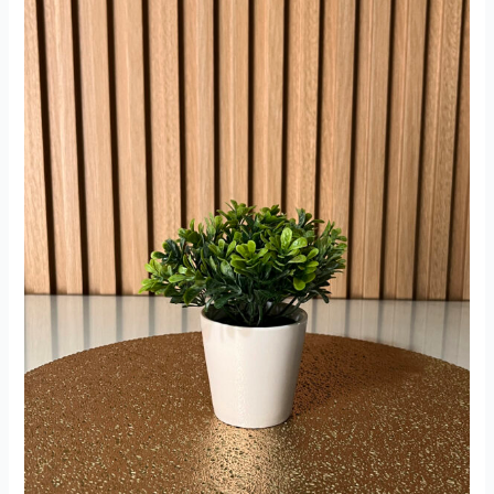
Studio
2A