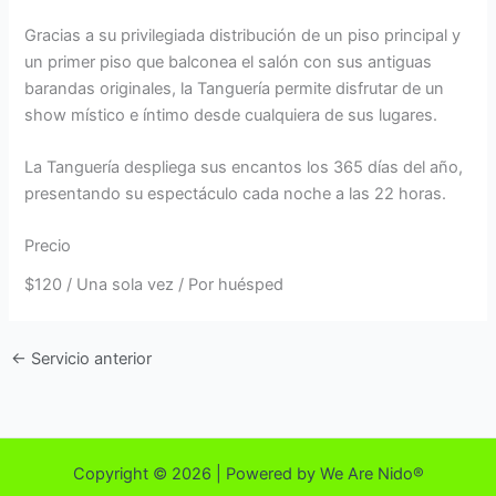
Gracias a su privilegiada distribución de un piso principal y
un primer piso que balconea el salón con sus antiguas
barandas originales, la Tanguería permite disfrutar de un
show místico e íntimo desde cualquiera de sus lugares.
La Tanguería despliega sus encantos los 365 días del año,
presentando su espectáculo cada noche a las 22 horas.
Precio
$
120
/ Una sola vez / Por huésped
←
Servicio anterior
Copyright © 2026 | Powered by We Are Nido®